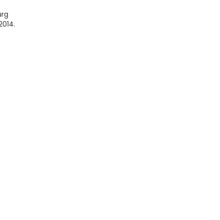
urg
2014.