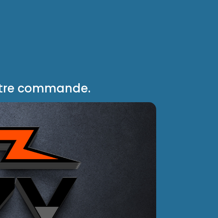
n
votre commande.