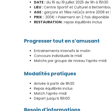
DATE :
du 16 au 19 juillet 2025 de 9h à 15h30
LIEU :
Centre Sportif et Culturel à Bettembo
AGE :
garçons et filles né(e)s entre 2008 et 
PRIX :
300€
-
Paiement en 2 fois disponible
RESTAURATION :
repas équilibrés inclus
Progresser tout en s’amusant
Entrainements intensifs le matin
Concours individuels le midi
Matchs par groupe de niveau l’après-midi
Modalités pratiques
Arrivée à partir de 8h30
Repas équilibrés inclus
Match l’après-midi
Départ jusqu’à 16h00
Besoin d'informations