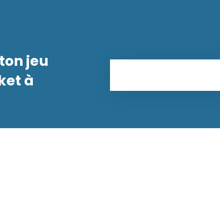
ton jeu
ket à